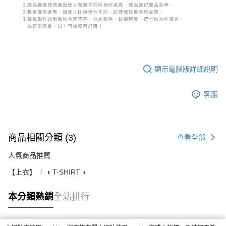
顯示電腦版詳細說明
客服
商品相關分類 (3)
查看全部
人氣商品推薦
【上衣】
◖ T-SHIRT ◗
本分類熱銷
全站排行