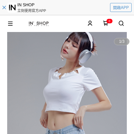
IN SHOP
開啟APP
立刻使用官方APP
0
1
/
3