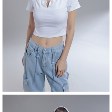
５．嚴禁一人註冊多個帳號或使用他人資訊註冊。若發現惡意使用之情形，
恩沛科技股份有限公司將有權停止該用戶之使用額度並採取法律行動。