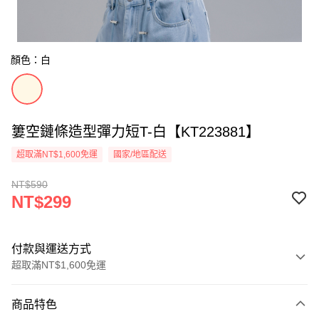
顏色：白
簍空鏈條造型彈力短T-白【KT223881】
超取滿NT$1,600免運
國家/地區配送
NT$590
NT$299
付款與運送方式
超取滿NT$1,600免運
付款方式
商品特色
信用卡一次付款