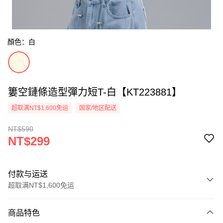
顏色：白
簍空鏈條造型彈力短T-白【KT223881】
超取满NT$1,600免运
国家/地区配送
NT$590
NT$299
付款与运送
超取满NT$1,600免运
付款方式
商品特色
信用卡一次付款