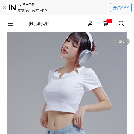
IN SHOP
开启APP
立刻使用官方 APP
0
1
/
3