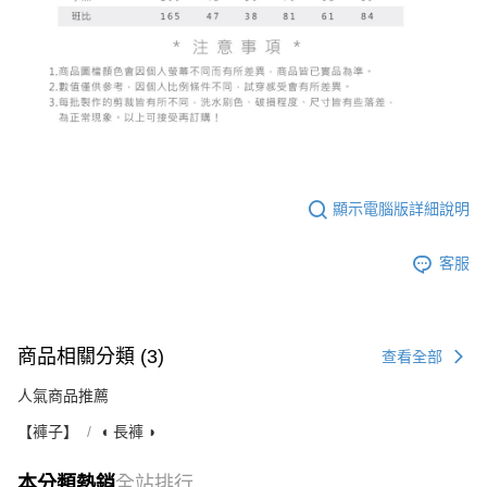
顯示電腦版詳細說明
客服
商品相關分類 (3)
查看全部
人氣商品推薦
【褲子】
◖ 長褲 ◗
本分類熱銷
全站排行