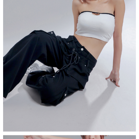
４．使用「AFTEE先享後付」時，將依據個別帳號之用戶狀況，依本公司即
時審查核予不同之上限額度；若仍有額度不足之情形，本公司將視審查結果
國家/地區配送
查看運費
請求用戶進行身份認證。
５．嚴禁一人註冊多個帳號或使用他人資訊註冊。若發現惡意使用之情形，
恩沛科技股份有限公司將有權停止該用戶之使用額度並採取法律行動。