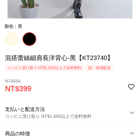
顏色：黑
混搭蕾絲細肩長洋背心-黑【KT23740】
コンビニ受け取り NT$1,600以上で送料無料
国・地域配送
NT$690
NT$399
支払いと配送方法
コンビニ受け取り NT$1,600以上で送料無料
お支払い方法
商品の特徴
クレジットカード1回払い