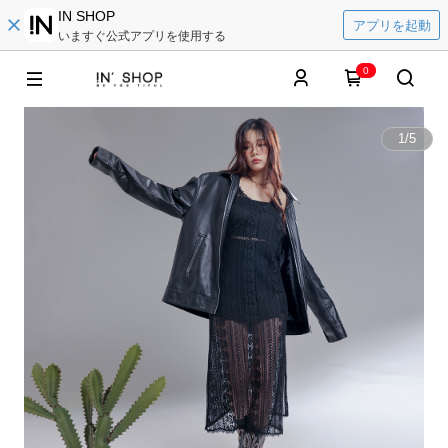
IN SHOP
アプリを起動
いますぐ公式アプリを使用する
0
1
/
5