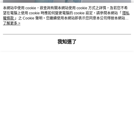
本網站中使用 cookie，欲查詢有關本網站使用 cookie 方式之詳情，及若您不希
望在電腦上使用 cookie 時應如何變更電腦的 cookie 設定，請參閱本網站「
隱私
權條款
」之 Cookie 聲明。您繼續使用本網站即表示您同意本公司得按本網站使
用條款之 Cookie 聲明使用 cookie。
了解更多 >
我知道了