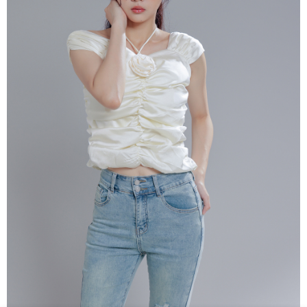
５．嚴禁一人註冊多個帳號或使用他人資訊註冊。若發現惡意使用之情形，
恩沛科技股份有限公司將有權停止該用戶之使用額度並採取法律行動。