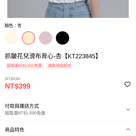
顏色：杏
抓皺花兒滑布背心-杏【KT223845】
超取滿NT$1,600免運
國家/地區配送
NT$690
NT$399
付款與運送方式
超取滿NT$1,600免運
付款方式
商品特色
信用卡一次付款