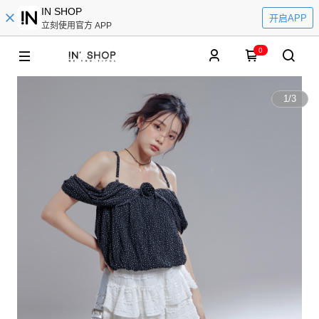
IN SHOP
开启APP
立刻使用官方 APP
0
1
/
3