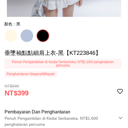
顏色：黑
垂墜袖點點細肩上衣-黑【KT223846】
Penuh Pengambilan di Kedai Serbaneka, NT$1,600 penghataran
percuma
Penghantaran Negara/Wilayah
NT$690
NT$399
Pembayaran Dan Penghantaran
Penuh Pengambilan di Kedai Serbaneka, NT$1,600
penghataran percuma