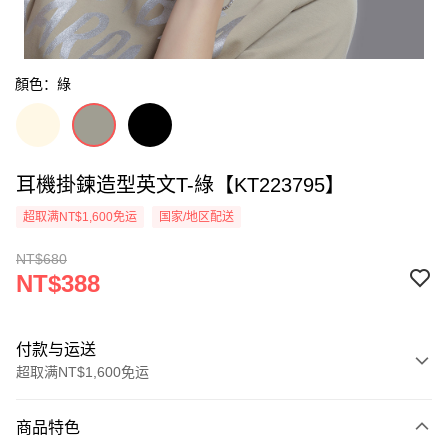
顏色：綠
耳機掛鍊造型英文T-綠【KT223795】
超取满NT$1,600免运
国家/地区配送
NT$680
NT$388
付款与运送
超取满NT$1,600免运
付款方式
商品特色
信用卡一次付款