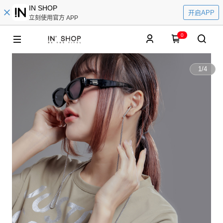
IN SHOP
开启APP
立刻使用官方 APP
0
1
/
4