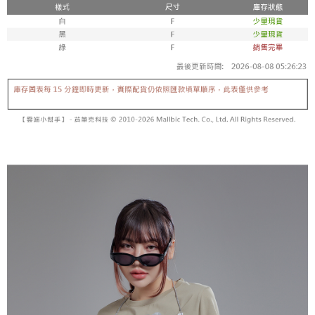
5. 收到商品當下無需繳費，確認無誤後，請再利用繳費通知簡訊或AFTEE
1. 分期款项不并入电信账单，“大哥付你分期”于每月结算日后寄送缴费提醒
APP於四大便利商店‧ATM/網銀等方式進行付款。
短信。
付款後全家取貨
2. 通过短信链接打开账单后，可选择 “超商条码／台湾大直营门市／银行转
請留意繳費期限為 14 天。唯有下載 AFTEE App 成為 AFTEE 會員者方能享
每笔NT$60，满NT$1,600(含以上)免运费
账／街口支付／iPASS MONEY”等通路缴费。
有最長 45 天內付款之服務。
已關閉，請勿下單
【注意事项】
繳費期限，為商家向您請款的時間，再加上使用AFTEE可延長的天數所計算
1. 本服务系由 “台湾大哥大股份有限公司”所提供，让用户于交易时，得通过
每笔NT$10,000
出。使用AFTEE下訂可以延長您收到商品前的繳費天數，但無法保證一定能
本服务购买商品或服务，并由商店将买卖／分期付款买卖价金债权让与本公
夠在期限內收到商品(例如:預購商品或預計到貨時間較長者)。因此無論收到
司后，依约使用本公司账单缴交账款。
已關閉，請勿下單(付取)
商品與否，仍需要請您在AFTEE規定的時間內完成繳費。
2. 基于同意付款使用 “大哥付你分期”之契约关系目的，商店将以您的个人资
每笔NT$10,000
料（包含姓名、电话或地址）提供予台湾大哥大进项收集、处理及利用，由
二、付款限制
台湾大哥大与本人进行分期账单所需资料之确认、核对及更正。
1. 初次使用 AFTEE 時，將依認證結果及本公司審查結果，核予每個人不同
7-11取貨付款
3. 完整用户服务条款，请详阅以下链接：
https://oppay.tw/userRule
之上限額度
2. 結帳金額須大於NT$30
每笔NT$60，满NT$1,800(含以上)免运费
3. 目前僅支援台灣會員
付款後7-11取貨
三、聲明條款
每笔NT$60，满NT$1,600(含以上)免运费
「AFTEE先享後付」(下稱本服務)乃由恩沛科技股份有限公司(下稱 AFTEE )
所提供，並由 AFTEE 向您收取款項。因使用本服務所須提供之個人資料(包
宅配
含但不限於訂購人姓名、電話，收件人姓名、電話、收件地址)，將交付予
AFTEE 於本服務必要服務範圍內運用。關於 AFTEE 對於個人資料之蒐集、
每笔NT$100，满NT$2,500(含以上)免运费
處理、利用，詳參 AFTEE 官網之『個人資料蒐集、處理及利用告知聲明』
（
https://aftee.tw/privacypolicy/
）。
國家/地區配送
查看运费