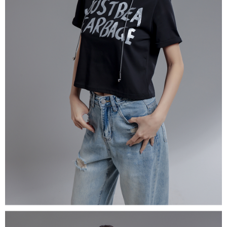
５．嚴禁一人註冊多個帳號或使用他人資訊註冊。若發現惡意使用之情形，
恩沛科技股份有限公司將有權停止該用戶之使用額度並採取法律行動。