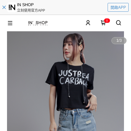
IN SHOP
開啟APP
立刻使用官方APP
0
1
/
3