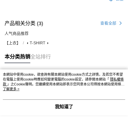
产品相关分类 (3)
查看全部
人气商品推荐
【上衣】
◖ T-SHIRT ◗
本分类热销
全站排行
本網站中使用cookie，欲查詢有關本網站使用cookie方式之詳情，及若您不希望
热门标签
在電腦上使用cookie時應如何變更電腦的cookie設定，請參閱本網站「
隱私權條
款
」之Cookie聲明。您繼續使用本網站即表示您同意本公司得按本網站使用條款
之Cookie聲明使用cookie。
了解更多 >
我知道了