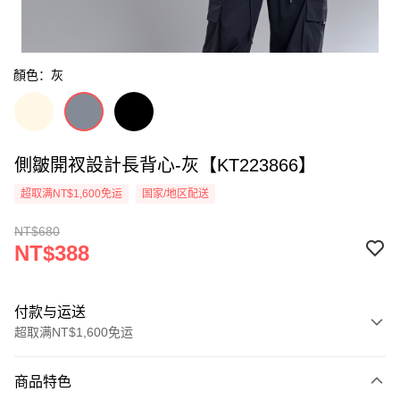
顏色：灰
側皺開衩設計長背心-灰【KT223866】
超取满NT$1,600免运
国家/地区配送
NT$680
NT$388
付款与运送
超取满NT$1,600免运
付款方式
商品特色
信用卡一次付款