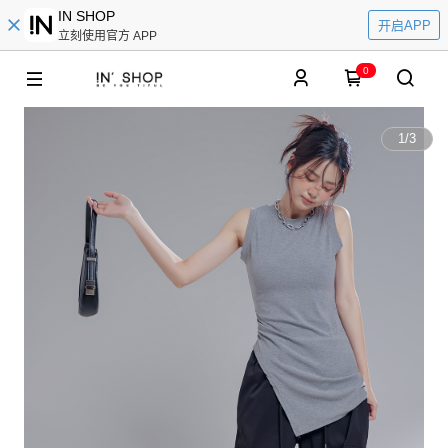
IN SHOP
开启APP
立刻使用官方 APP
0
1
/
3