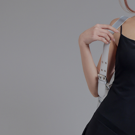
AFTEE
意いただ