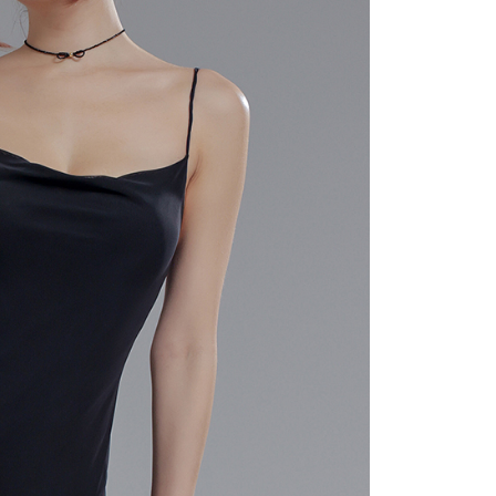
にあなたの個人情報の収集、処理、利用を許可することににご同
けない場合は、当サービスを選択しないでください。