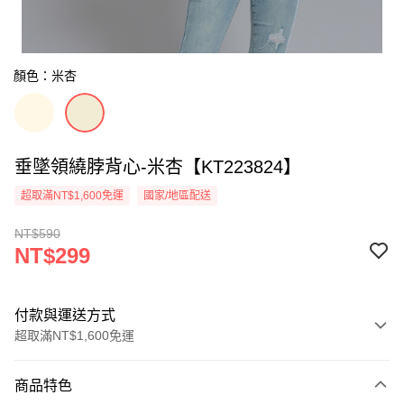
顏色：米杏
垂墜領繞脖背心-米杏【KT223824】
超取滿NT$1,600免運
國家/地區配送
NT$590
NT$299
付款與運送方式
超取滿NT$1,600免運
付款方式
商品特色
信用卡一次付款