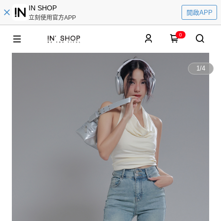
IN SHOP
開啟APP
立刻使用官方APP
0
1
/
4