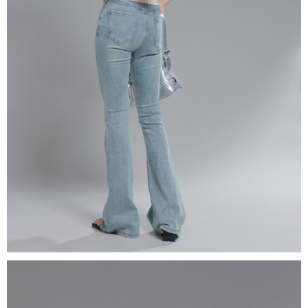
５．嚴禁一人註冊多個帳號或使用他人資訊註冊。若發現惡意使用之情形，
恩沛科技股份有限公司將有權停止該用戶之使用額度並採取法律行動。