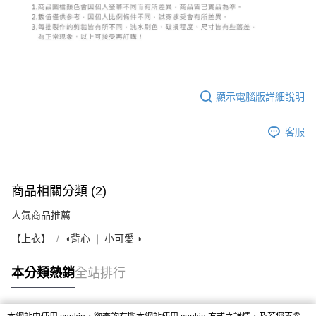
顯示電腦版詳細說明
客服
商品相關分類 (2)
人氣商品推薦
【上衣】
◖背心 ❘ 小可愛 ◗
本分類熱銷
全站排行