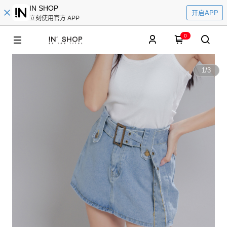
IN SHOP
开启APP
立刻使用官方 APP
0
1
/
3