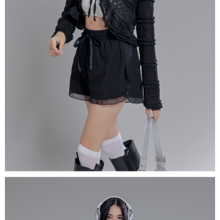
５．嚴禁一人註冊多個帳號或使用他人資訊註冊。若發現惡意使用之情形，
恩沛科技股份有限公司將有權停止該用戶之使用額度並採取法律行動。