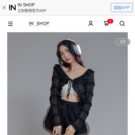
IN SHOP
開啟APP
立刻使用官方APP
0
1
/
3