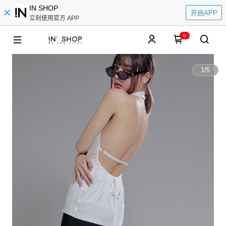
IN SHOP
开启APP
立刻使用官方 APP
0
1
/
5