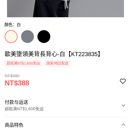
顏色：白
歐美墜領美背長背心-白【KT223835】
超取满NT$1,600免运
国家/地区配送
NT$680
NT$388
付款与运送
超取满NT$1,600免运
付款方式
商品特色
信用卡一次付款