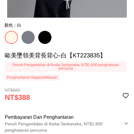
顏色：白
歐美墜領美背長背心-白【KT223835】
Penuh Pengambilan di Kedai Serbaneka, NT$1,600 penghataran
percuma
Penghantaran Negara/Wilayah
NT$680
NT$388
Pembayaran Dan Penghantaran
Penuh Pengambilan di Kedai Serbaneka, NT$1,600
penghataran percuma