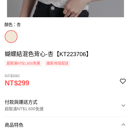
顏色：杏
蝴蝶結混色背心-杏【KT223706】
超取滿NT$1,600免運
國家/地區配送
NT$590
NT$299
付款與運送方式
超取滿NT$1,600免運
付款方式
商品特色
信用卡一次付款