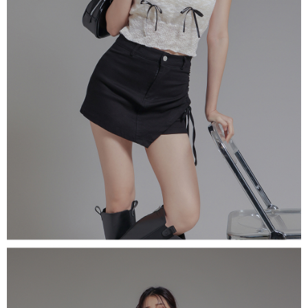
５．嚴禁一人註冊多個帳號或使用他人資訊註冊。若發現惡意使用之情形，
恩沛科技股份有限公司將有權停止該用戶之使用額度並採取法律行動。