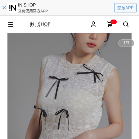
IN SHOP
開啟APP
立刻使用官方APP
0
1
/
3