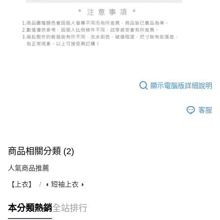
顯示電腦版詳細說明
客服
商品相關分類 (2)
人氣商品推薦
【上衣】
◖ 短袖上衣 ◗
本分類熱銷
全站排行