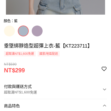
顏色：藍
垂墜綁脖造型超彈上衣-藍【KT223711】
超取滿NT$1,600免運
國家/地區配送
NT$590
NT$299
付款與運送方式
超取滿NT$1,600免運
付款方式
商品特色
信用卡一次付款