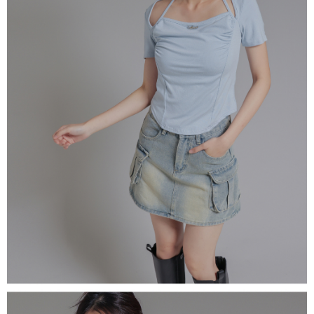
５．嚴禁一人註冊多個帳號或使用他人資訊註冊。若發現惡意使用之情形，
恩沛科技股份有限公司將有權停止該用戶之使用額度並採取法律行動。