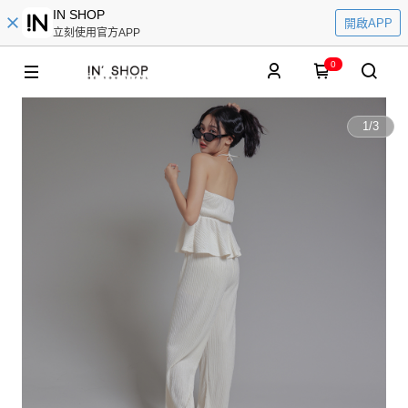
IN SHOP
開啟APP
立刻使用官方APP
0
1
/
3