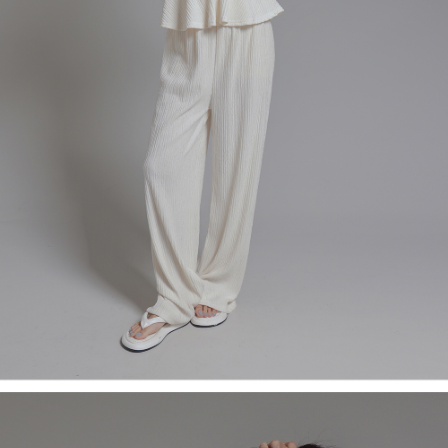
５．嚴禁一人註冊多個帳號或使用他人資訊註冊。若發現惡意使用之情形，
恩沛科技股份有限公司將有權停止該用戶之使用額度並採取法律行動。