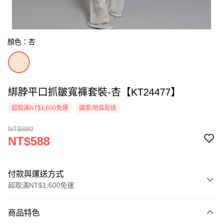
顏色：杏
綁脖平口抓皺寬褲套裝-杏【KT24477】
超取滿NT$1,600免運
國家/地區配送
NT$880
NT$588
付款與運送方式
超取滿NT$1,600免運
付款方式
商品特色
信用卡一次付款