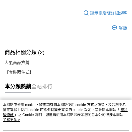
顯示電腦版詳細說明
客服
商品相關分類 (2)
人氣商品推薦
【套裝兩件式】
本分類熱銷
全站排行
本網站中使用 cookie，欲查詢有關本網站使用 cookie 方式之詳情，及若您不希
熱門標籤
望在電腦上使用 cookie 時應如何變更電腦的 cookie 設定，請參閱本網站「
隱私
權條款
」之 Cookie 聲明。您繼續使用本網站即表示您同意本公司得按本網站使
用條款之 Cookie 聲明使用 cookie。
了解更多 >