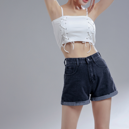
４．使用「AFTEE先享後付」時，將依據個別帳號之用戶狀況，依本公司即
時審查核予不同之上限額度；若仍有額度不足之情形，本公司將視審查結果
國家/地區配送
查看運費
請求用戶進行身份認證。
５．嚴禁一人註冊多個帳號或使用他人資訊註冊。若發現惡意使用之情形，
恩沛科技股份有限公司將有權停止該用戶之使用額度並採取法律行動。