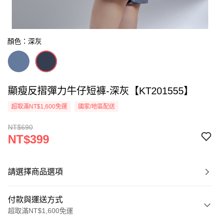
顏色：深灰
顯瘦反摺彈力牛仔短褲-深灰【KT201555】
超取滿NT$1,600免運
國家/地區配送
NT$690
NT$399
請選擇商品選項
付款與運送方式
超取滿NT$1,600免運