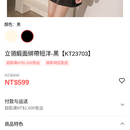
顏色：黑
立領緞面綁帶短洋-黑【KT23703】
超取满NT$1,600免运
国家/地区配送
NT$890
NT$599
付款与运送
超取满NT$1,600免运
付款方式
商品特色
信用卡一次付款