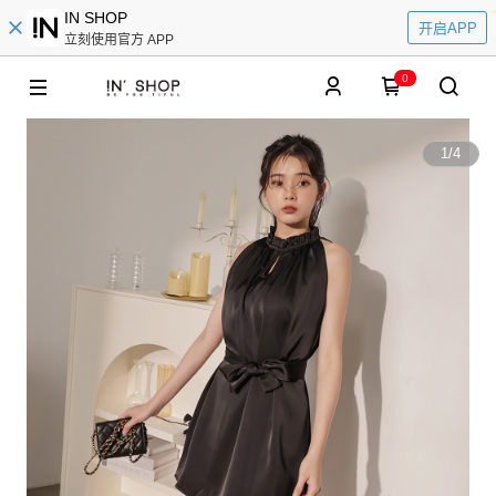
IN SHOP
开启APP
立刻使用官方 APP
0
1
/
4