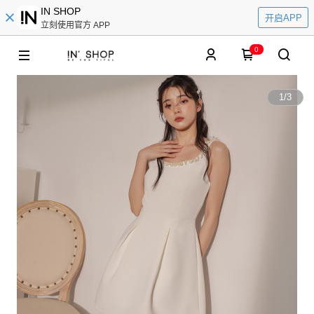
IN SHOP
开启APP
立刻使用官方 APP
0
1
/
3