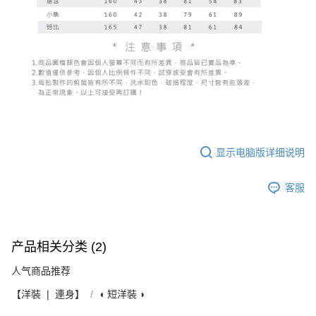
显示电脑版详细说明
客服
产品相关分类 (2)
人气商品推荐
【洋裝 ❘ 連身】
◖ 短洋裝 ◗