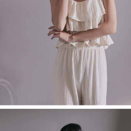
５．嚴禁一人註冊多個帳號或使用他人資訊註冊。若發現惡意使用之情形，
恩沛科技股份有限公司將有權停止該用戶之使用額度並採取法律行動。