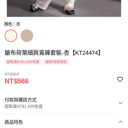
顏色：杏
皺布荷葉細肩寬褲套裝-杏【KT24474】
超取滿NT$1,600免運
國家/地區配送
NT$860
NT$566
付款與運送方式
超取滿NT$1,600免運
付款方式
商品特色
信用卡一次付款