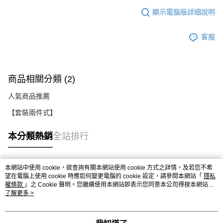
顯示電腦版詳細說明
客服
商品相關分類 (2)
人氣商品推薦
【套裝兩件式】
本分類熱銷
全站排行
本網站中使用 cookie，欲查詢有關本網站使用 cookie 方式之詳情，及若您不希
熱門標籤
望在電腦上使用 cookie 時應如何變更電腦的 cookie 設定，請參閱本網站「
隱私
權條款
」之 Cookie 聲明。您繼續使用本網站即表示您同意本公司得按本網站使
用條款之 Cookie 聲明使用 cookie。
了解更多 >