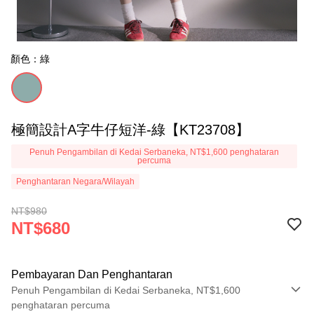
顏色：綠
極簡設計A字牛仔短洋-綠【KT23708】
Penuh Pengambilan di Kedai Serbaneka, NT$1,600 penghataran
percuma
Penghantaran Negara/Wilayah
NT$980
NT$680
Pembayaran Dan Penghantaran
Penuh Pengambilan di Kedai Serbaneka, NT$1,600
penghataran percuma