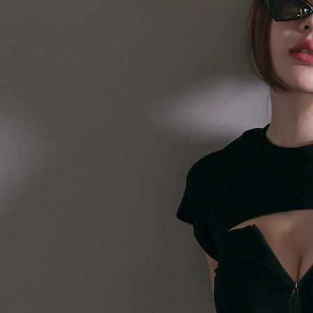
AFTEE
意いただ