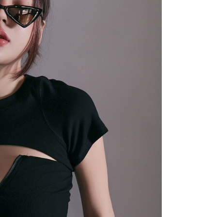
にあなたの個人情報の収集、処理、利用を許可することににご同
けない場合は、当サービスを選択しないでください。