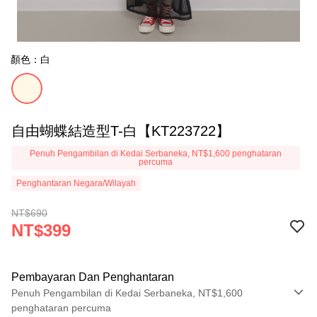
顏色：白
自由蝴蝶結造型T-白【KT223722】
Penuh Pengambilan di Kedai Serbaneka, NT$1,600 penghataran
percuma
Penghantaran Negara/Wilayah
NT$690
NT$399
Pembayaran Dan Penghantaran
Penuh Pengambilan di Kedai Serbaneka, NT$1,600
penghataran percuma