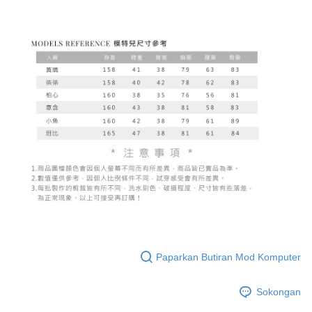
Paparkan Butiran Mod Komputer
Sokongan