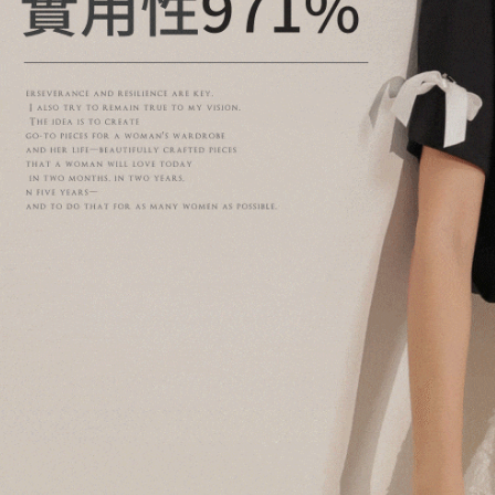
AFTEE
意いただ