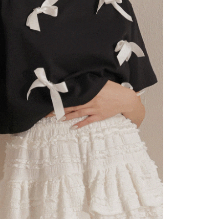
にあなたの個人情報の収集、処理、利用を許可することににご同
けない場合は、当サービスを選択しないでください。