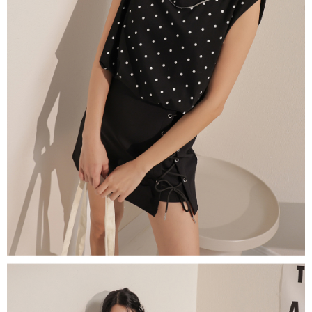
５．嚴禁一人註冊多個帳號或使用他人資訊註冊。若發現惡意使用之情形，
恩沛科技股份有限公司將有權停止該用戶之使用額度並採取法律行動。