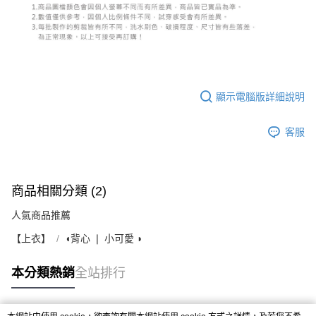
顯示電腦版詳細說明
客服
商品相關分類 (2)
人氣商品推薦
【上衣】
◖背心 ❘ 小可愛 ◗
本分類熱銷
全站排行