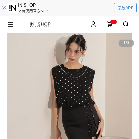
IN SHOP
開啟APP
立刻使用官方APP
0
1
/
3