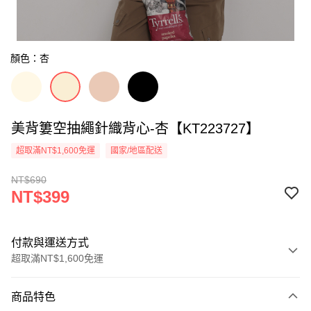
顏色：杏
美背簍空抽繩針織背心-杏【KT223727】
超取滿NT$1,600免運
國家/地區配送
NT$690
NT$399
付款與運送方式
超取滿NT$1,600免運
付款方式
商品特色
信用卡一次付款