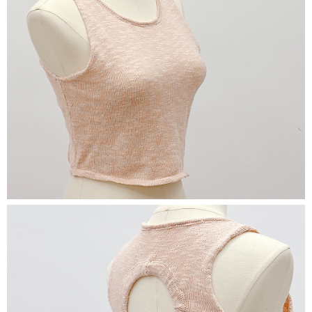
５．嚴禁一人註冊多個帳號或使用他人資訊註冊。若發現惡意使用之情形，
恩沛科技股份有限公司將有權停止該用戶之使用額度並採取法律行動。