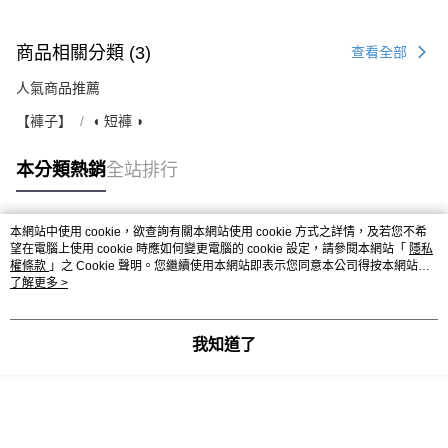
商品相關分類 (3)
查看全部
人氣商品推薦
【褲子】
◖ 短褲 ◗
本分類熱銷
全站排行
本網站中使用 cookie，欲查詢有關本網站使用 cookie 方式之詳情，及若您不希
熱門標籤
望在電腦上使用 cookie 時應如何變更電腦的 cookie 設定，請參閱本網站「
隱私
權條款
」之 Cookie 聲明。您繼續使用本網站即表示您同意本公司得按本網站使
用條款之 Cookie 聲明使用 cookie。
了解更多 >
我知道了