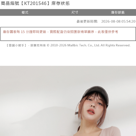
4.訂單成立30分鐘內，如未前往確認交易或遇審核未通過，訂單將自動取
１．簡單：不需註冊會員、不需綁卡、不需儲值。
運送方式
消。如遇「轉專審核」未通過狀況，表示未達大哥付你分期系統評分，恕無
２．便利：只要手機號碼，簡訊認證，即可結帳。
法說明評估內容。
３．安心：先確認商品／服務後，再付款。
全家取貨付款
【繳款方式說明】
1.分期款項不併入電信帳單，「大哥付你分期」於每月結算日後寄送繳費提
每筆NT$60，滿NT$1,800(含以上)免運費
【「AFTEE先享後付」結帳流程】
醒簡訊。
１．於結帳方式選擇「AFTEE先享後付」後，將跳轉至「AFTEE先享後付」
2.透過簡訊連結打開帳單後，可選擇「超商條碼／台灣大直營門市／銀行轉
付款後全家取貨
結帳頁面，進行簡訊認證並確認金額後，即可完成結帳。
帳／街口支付／iPASS MONEY」等通路繳費。
２．訂單成立數日內，您將收到繳費通知簡訊。
每筆NT$60，滿NT$1,600(含以上)免運費
３．收到繳費通知簡訊後14天內，點擊此簡訊中的連結，可透過四大超商／
【注意事項】
ATM／網路銀行／等多元方式進行付款，方視為交易完成。
已關閉，請勿下單
1.本服務係由「台灣大哥大股份有限公司」（以下簡稱本公司）所提供，讓
※ 請注意：結帳手續完成當下不需立刻繳費，但若您需要取消訂單，請聯絡
用戶於交易時，得透過本服務購買商品或服務，並由商店將買賣／分期付款
每筆NT$10,000
購買商品的店家。未經商家同意取消之訂單仍視為有效，需透過AFTEE先享
買賣價金債權讓與本公司後，依約使用本公司帳單繳交帳款。
後付繳納相關費用。
2.基於同意付款使用「大哥付你分期」之契約關係目的，商店將以您的個人
已關閉，請勿下單(付取)
※ 交易是否成功請以「AFTEE先享後付 」之結帳頁面顯示為準，若有關於
資料（包含姓名、電話或地址）提供予台灣大哥大進項蒐集、處理及利用，
是否繳費成功／繳費後需取消欲退款等相關疑問，請聯繫「AFTEE先享後付
每筆NT$10,000
由本公司與您本人進行分期帳單所需資料之確認、核對及更正。
客戶支援中心」
https://netprotections.freshdesk.com/support/home
3.完整用戶服務條款，請詳閱以下連結：
https://oppay.tw/userRule
7-11取貨付款
【注意事項】
１．透過由恩沛科技股份有限公司提供之「AFTEE先享後付」服務完成之交
每筆NT$60，滿NT$1,800(含以上)免運費
易，需依本服務之必要範圍內提供個人資料，並將交易相關給付款項請求債
權轉讓予恩沛科技股份有限公司。
付款後7-11取貨
２．關於個人資料處理事宜，請瀏覽以下網址：
每筆NT$60，滿NT$1,600(含以上)免運費
https://aftee.tw/terms/#terms3
３．未成年的使用者請事先徵得法定代理人或監護人之同意方可使用
宅配
「AFTEE先享後付」，若未經同意申辦者引起之損失，本公司不負相關責