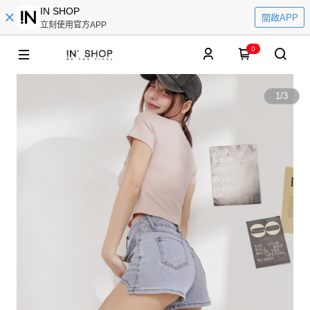
IN SHOP
開啟APP
立刻使用官方APP
0
1
/
3