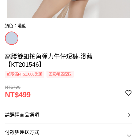
顏色：淺藍
高腰雙釦挖角彈力牛仔短褲-淺藍
【KT201546】
超取滿NT$1,600免運
國家/地區配送
NT$790
NT$499
請選擇商品選項
付款與運送方式