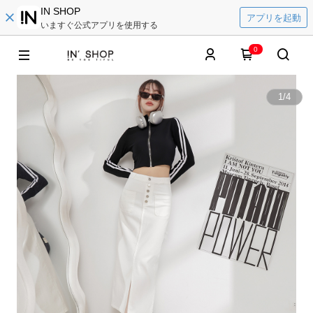
IN SHOP
アプリを起動
いますぐ公式アプリを使用する
0
1
/
4