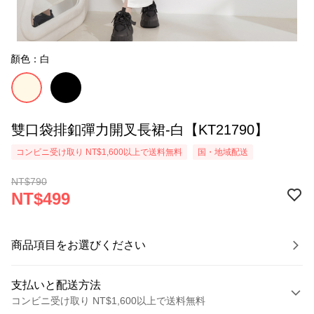
顏色：白
雙口袋排釦彈力開叉長裙-白【KT21790】
コンビニ受け取り NT$1,600以上で送料無料
国・地域配送
NT$790
NT$499
商品項目をお選びください
支払いと配送方法
コンビニ受け取り NT$1,600以上で送料無料