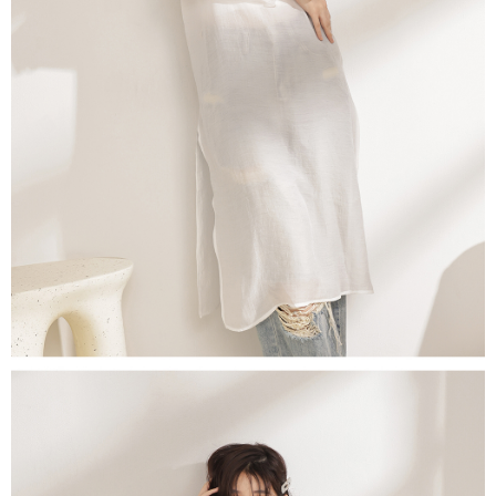
５．嚴禁一人註冊多個帳號或使用他人資訊註冊。若發現惡意使用之情形，
恩沛科技股份有限公司將有權停止該用戶之使用額度並採取法律行動。