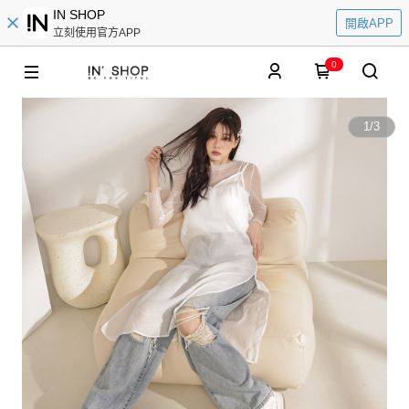
IN SHOP
開啟APP
立刻使用官方APP
0
1
/
3