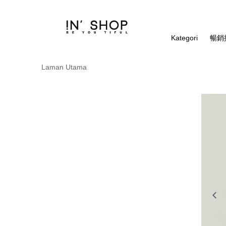
Kategori
暢銷排
Laman Utama