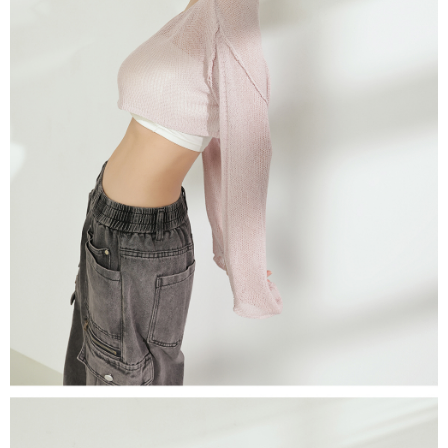
５．嚴禁一人註冊多個帳號或使用他人資訊註冊。若發現惡意使用之情形，
恩沛科技股份有限公司將有權停止該用戶之使用額度並採取法律行動。