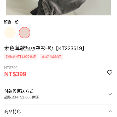
顏色：粉
素色薄款短版罩衫-粉【KT223619】
超取滿NT$1,600免運
國家/地區配送
NT$790
NT$399
付款與運送方式
超取滿NT$1,600免運
付款方式
商品特色
信用卡一次付款