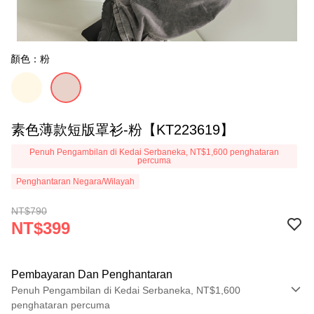
顏色：粉
素色薄款短版罩衫-粉【KT223619】
Penuh Pengambilan di Kedai Serbaneka, NT$1,600 penghataran
percuma
Penghantaran Negara/Wilayah
NT$790
NT$399
Pembayaran Dan Penghantaran
Penuh Pengambilan di Kedai Serbaneka, NT$1,600
penghataran percuma