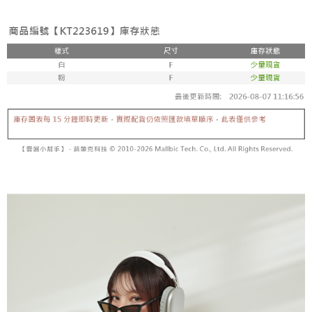
3. Tiada bayaran diperlukan apabila pesanan disahkan. Produk akan
mudah alih anda, memilih bilangan ansuran, dan menetapkan tarikh
dihantar ke alamat yang ditetapkan.
全家取貨付款
akhir pembayaran. Transaksi akan dianggap selesai setelah pembayaran
4. Setelah pesanan disahkan, anda akan menerima SMS pembayaran
disahkan.
NT$60/pesanan | Penghantaran percuma untuk pesanan
manakala ahli aplikasi akan menerima pemberitahuan tolak aplikasi
NT$1,800 atau lebih
AFTEE.
Had kredit yang diluluskan, tempoh ansuran yang tersedia, dan yuran
5. Tiada bayaran diperlukan apabila anda menerima produk. Sila buat
yang dikenakan adalah tertakluk kepada maklumat yang dinyatakan
pembayaran di empat kedai serbaneka utama, ATM atau perbankan
付款後全家取貨
pada halaman pengesahan transaksi seterusnya.
dalam talian dengan SMS pembayaran atau pemberitahuan tolak aplikasi
NT$60/pesanan | Penghantaran percuma untuk pesanan
AFTEE.
Jika transaksi tidak disahkan dalam masa 30 minit selepas pesanan
NT$1,600 atau lebih
dibuat, atau jika permohonan gagal dalam proses semakan, pesanan
Sila ambil perhatian bahawa tempoh pembayaran adalah 14 hari. Walau
akan dibatalkan secara automatik. Jika permohonan gagal pada
已關閉，請勿下單
bagaimanapun, bagi mereka yang telah memuat turun Aplikasi AFTEE
peringkat "semakan manual", ini bermakna kriteria pemarkahan sistem
dan mendaftar sebagai ahli AFTEE boleh menikmati tempoh pembayaran
NT$10,000/pesanan
tidak dipenuhi; butiran penilaian khusus tidak akan didedahkan.
sehingga 45 hari.
已關閉，請勿下單(付取)
[Arahan Pembayaran]
Tempoh pembayaran dikira dari masa kedai meminta pembayaran anda,
ditambah dengan bilangan hari yang boleh dilanjutkan oleh AFTEE. Anda
NT$10,000/pesanan
Pembayaran ansuran melalui OP Pay Later akan dibilkan secara
boleh melanjutkan tempoh pembayaran anda sebelum anda menerima
berasingan dan tidak termasuk dalam bil telekom anda. SMS peringatan
pesanan. Walau bagaimanapun, tiada jaminan bahawa anda boleh
7-11取貨付款
pembayaran akan dihantar selepas kitaran bil bulanan.
menerima pesanan anda semasa tempoh pembayaran (cth.: produk
NT$60/pesanan | Penghantaran percuma untuk pesanan
prapesanan atau produk yang mungkin mengambil masa yang lebih
Selepas mengakses bil melalui pautan dalam SMS, anda boleh
NT$1,800 atau lebih
lama untuk dihantar). Oleh itu, anda dikehendaki membuat pembayaran
menyelesaikan pembayaran anda melalui salah satu saluran berikut: kod
kepada AFTEE dalam tempoh sama ada anda menerima pesanan.
bar kedai serbaneka, kedai runcit Taiwan Mobile, pemindahan bank,
付款後7-11取貨
JKOPay, atau iPASS MONEY.
Kedua, Sekatan Pembayaran