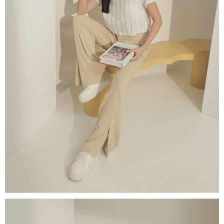
５．嚴禁一人註冊多個帳號或使用他人資訊註冊。若發現惡意使用之情形，
恩沛科技股份有限公司將有權停止該用戶之使用額度並採取法律行動。