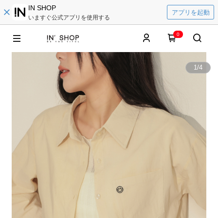
IN SHOP
アプリを起動
いますぐ公式アプリを使用する
0
1
/
4