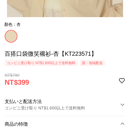
顏色：杏
百搭口袋微笑襯衫-杏【KT223571】
コンビニ受け取り NT$1,600以上で送料無料
国・地域配送
NT$790
NT$399
支払いと配送方法
コンビニ受け取り NT$1,600以上で送料無料
お支払い方法
商品の特徴
クレジットカード1回払い