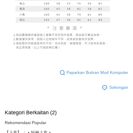
Paparkan Butiran Mod Komputer
Sokongan
Kategori Berkaitan (2)
Rekomendasi Popular
【上衣】
◖ 短袖上衣 ◗