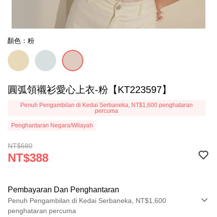
顏色：粉
圓弧領襯衫愛心上衣-粉【KT223597】
Penuh Pengambilan di Kedai Serbaneka, NT$1,600 penghataran
percuma
Penghantaran Negara/Wilayah
NT$680
NT$388
Pembayaran Dan Penghantaran
Penuh Pengambilan di Kedai Serbaneka, NT$1,600
penghataran percuma