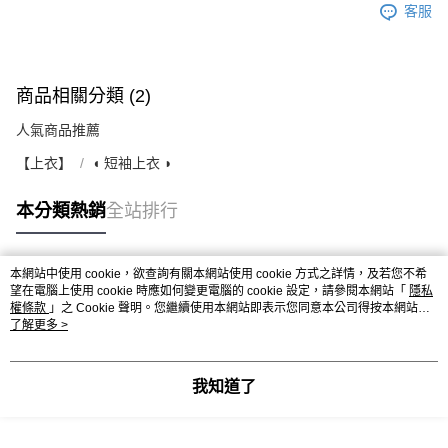
客服
商品相關分類 (2)
人氣商品推薦
【上衣】
◖ 短袖上衣 ◗
本分類熱銷
全站排行
本網站中使用 cookie，欲查詢有關本網站使用 cookie 方式之詳情，及若您不希
熱門標籤
望在電腦上使用 cookie 時應如何變更電腦的 cookie 設定，請參閱本網站「
隱私
權條款
」之 Cookie 聲明。您繼續使用本網站即表示您同意本公司得按本網站使
用條款之 Cookie 聲明使用 cookie。
了解更多 >
我知道了