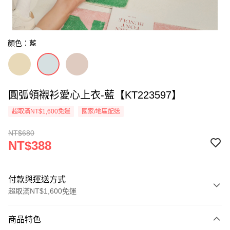
顏色：藍
圓弧領襯衫愛心上衣-藍【KT223597】
超取滿NT$1,600免運
國家/地區配送
NT$680
NT$388
付款與運送方式
超取滿NT$1,600免運
付款方式
商品特色
信用卡一次付款