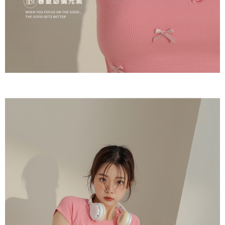
５．嚴禁一人註冊多個帳號或使用他人資訊註冊。若發現惡意使用之情形，
恩沛科技股份有限公司將有權停止該用戶之使用額度並採取法律行動。