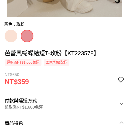
顏色：玫粉
芭蕾風蝴蝶結短T-玫粉【KT223578】
超取滿NT$1,600免運
國家/地區配送
NT$650
NT$359
付款與運送方式
超取滿NT$1,600免運
付款方式
商品特色
信用卡一次付款