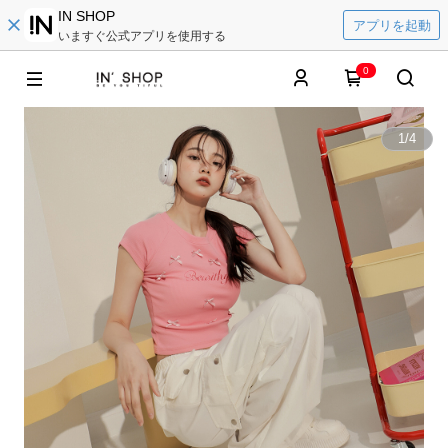
IN SHOP
アプリを起動
いますぐ公式アプリを使用する
0
1
/
4