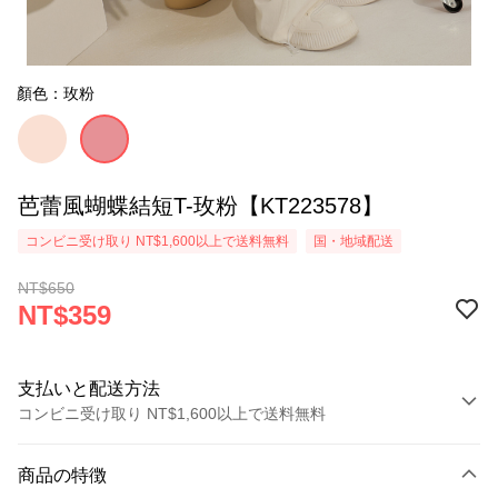
顏色：玫粉
芭蕾風蝴蝶結短T-玫粉【KT223578】
コンビニ受け取り NT$1,600以上で送料無料
国・地域配送
NT$650
NT$359
支払いと配送方法
コンビニ受け取り NT$1,600以上で送料無料
お支払い方法
商品の特徴
クレジットカード1回払い