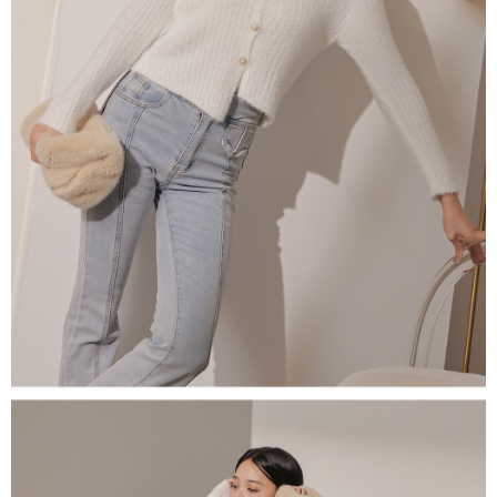
５．嚴禁一人註冊多個帳號或使用他人資訊註冊。若發現惡意使用之情形，
恩沛科技股份有限公司將有權停止該用戶之使用額度並採取法律行動。