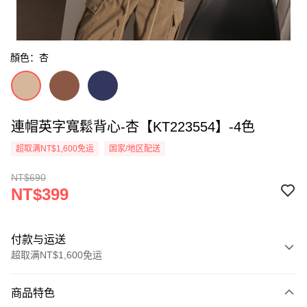
顏色：杏
連帽英字寬鬆背心-杏【KT223554】-4色
超取满NT$1,600免运
国家/地区配送
NT$690
NT$399
付款与运送
超取满NT$1,600免运
付款方式
商品特色
信用卡一次付款