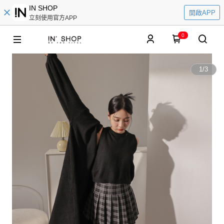
IN SHOP
開啟APP
立刻使用官方APP
0
1
/
3