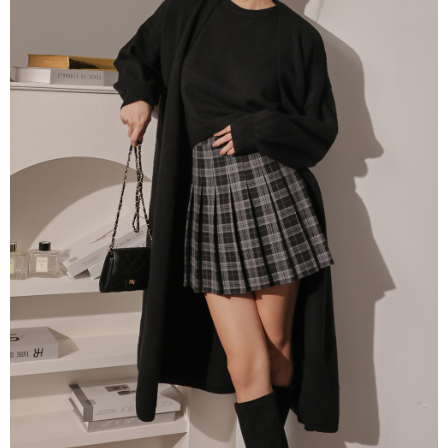
５．嚴禁一人註冊多個帳號或使用他人資訊註冊。若發現惡意使用之情形，
恩沛科技股份有限公司將有權停止該用戶之使用額度並採取法律行動。