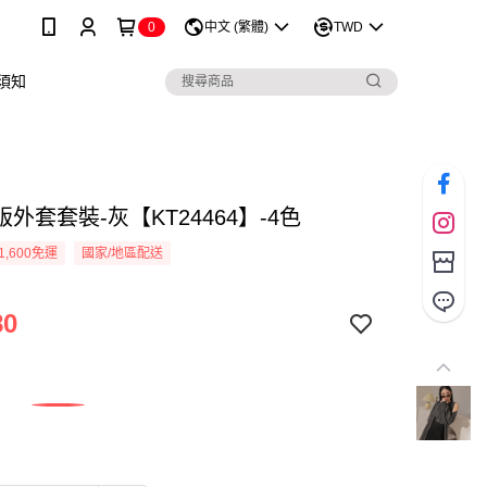
0
中文 (繁體)
TWD
須知
外套套裝-灰【KT24464】-4色
1,600免運
國家/地區配送
80