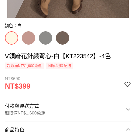
顏色：白
V領麻花針織背心-白【KT223542】-4色
超取滿NT$1,600免運
國家/地區配送
NT$690
NT$399
付款與運送方式
超取滿NT$1,600免運
付款方式
商品特色
信用卡一次付款