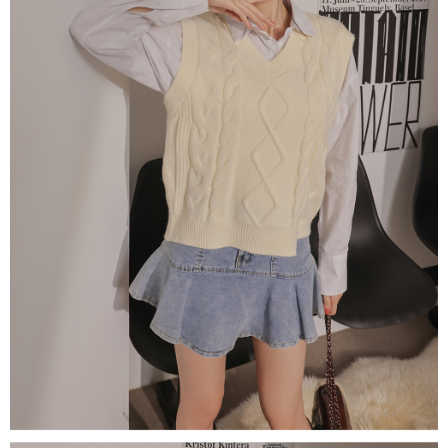
５．嚴禁一人註冊多個帳號或使用他人資訊註冊。若發現惡意使用之情形，
恩沛科技股份有限公司將有權停止該用戶之使用額度並採取法律行動。