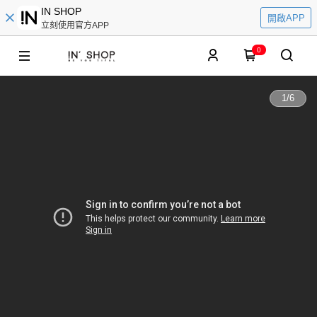
IN SHOP
開啟APP
立刻使用官方APP
0
1
/
6