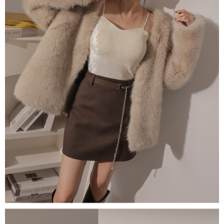
４．使用「AFTEE先享後付」時，將依據個別帳號之用戶狀況，依本公司即
時審查核予不同之上限額度；若仍有額度不足之情形，本公司將視審查結果
國家/地區配送
查看運費
請求用戶進行身份認證。
５．嚴禁一人註冊多個帳號或使用他人資訊註冊。若發現惡意使用之情形，
恩沛科技股份有限公司將有權停止該用戶之使用額度並採取法律行動。