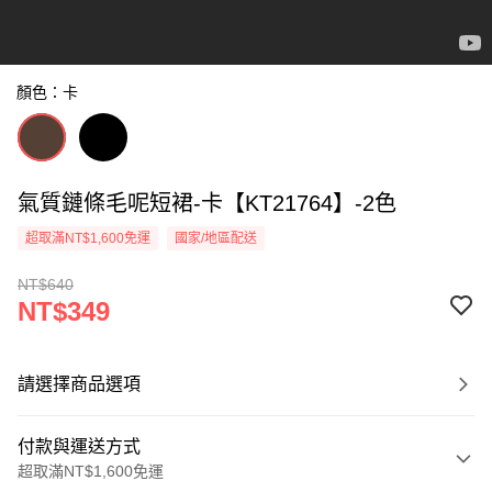
顏色：卡
氣質鏈條毛呢短裙-卡【KT21764】-2色
超取滿NT$1,600免運
國家/地區配送
NT$640
NT$349
請選擇商品選項
付款與運送方式
超取滿NT$1,600免運