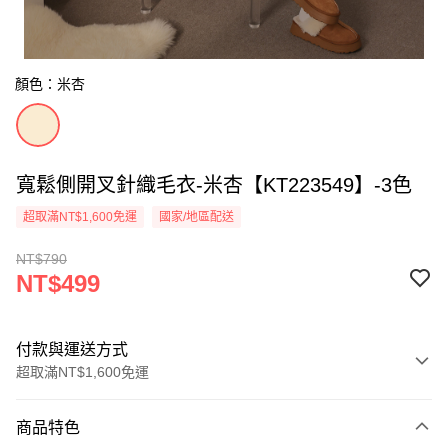
顏色：米杏
寬鬆側開叉針織毛衣-米杏【KT223549】-3色
超取滿NT$1,600免運
國家/地區配送
NT$790
NT$499
付款與運送方式
超取滿NT$1,600免運
付款方式
商品特色
信用卡一次付款