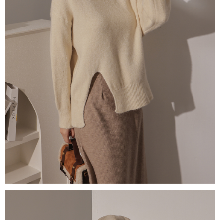
５．嚴禁一人註冊多個帳號或使用他人資訊註冊。若發現惡意使用之情形，
恩沛科技股份有限公司將有權停止該用戶之使用額度並採取法律行動。