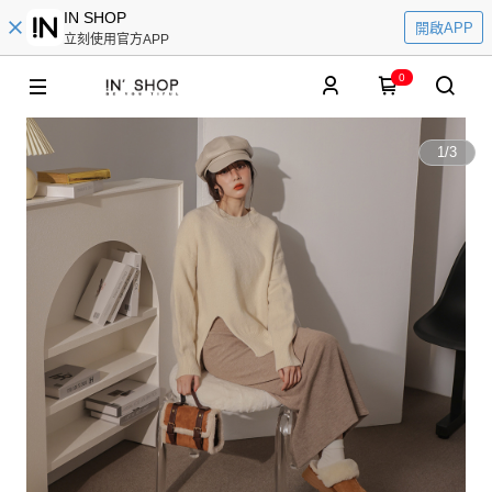
IN SHOP
開啟APP
立刻使用官方APP
0
1
/
3