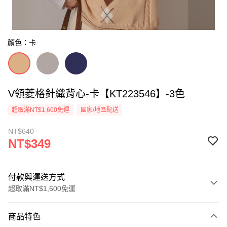
顏色：卡
V領菱格針織背心-卡【KT223546】-3色
超取滿NT$1,600免運
國家/地區配送
NT$640
NT$349
付款與運送方式
超取滿NT$1,600免運
付款方式
商品特色
信用卡一次付款