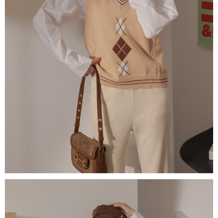
５．嚴禁一人註冊多個帳號或使用他人資訊註冊。若發現惡意使用之情形，
恩沛科技股份有限公司將有權停止該用戶之使用額度並採取法律行動。