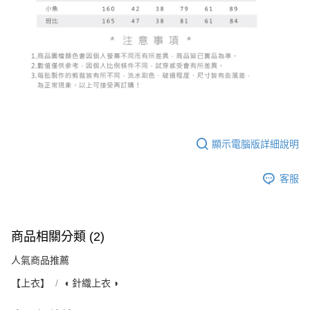
顯示電腦版詳細說明
客服
商品相關分類 (2)
人氣商品推薦
【上衣】
◖ 針織上衣 ◗