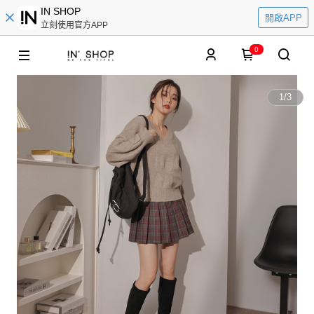
IN SHOP
開啟APP
立刻使用官方APP
0
1
/
3