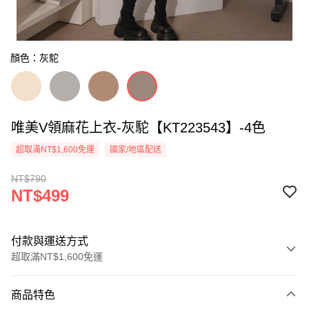
顏色：灰駝
唯美V領麻花上衣-灰駝【KT223543】-4色
超取滿NT$1,600免運
國家/地區配送
NT$790
NT$499
付款與運送方式
超取滿NT$1,600免運
付款方式
商品特色
信用卡一次付款