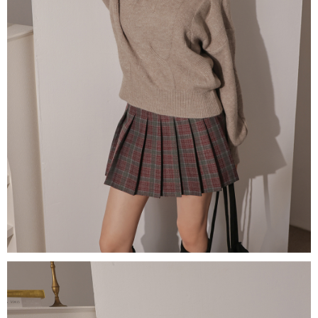
５．嚴禁一人註冊多個帳號或使用他人資訊註冊。若發現惡意使用之情形，
恩沛科技股份有限公司將有權停止該用戶之使用額度並採取法律行動。